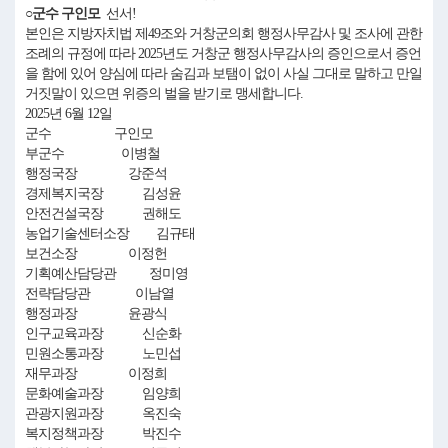
○군수 구인모
선서!
본인은 지방자치법 제49조와 거창군의회 행정사무감사 및 조사에 관한
조례의 규정에 따라 2025년도 거창군 행정사무감사의 증인으로서 증언
을 함에 있어 양심에 따라 숨김과 보탬이 없이 사실 그대로 말하고 만일
거짓말이 있으면 위증의 벌을 받기로 맹세합니다.
2025년 6월 12일
군수 구인모
부군수 이병철
행정국장 강준석
경제복지국장 김성윤
안전건설국장 권해도
농업기술센터소장 김규태
보건소장 이정헌
기획예산담당관 정미영
전략담당관 이남열
행정과장 윤광식
인구교육과장 신순화
민원소통과장 노민섭
재무과장 이정희
문화예술과장 임양희
관광지원과장 옥진숙
복지정책과장 박진수