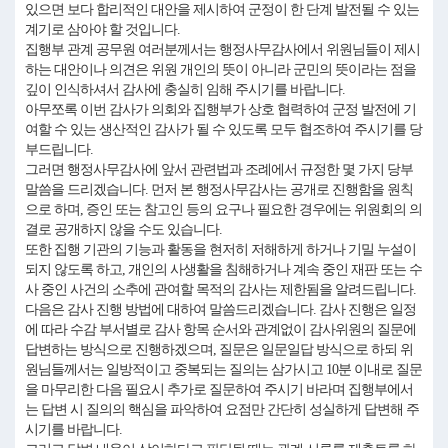
있으면 보다 합리적인 대안을 제시하여 군정이 한 단계 발전될 수 있는
계기로 삼아야 할 것입니다.
집행부 관계 공무원 여러분께서는 행정사무감사에서 위원님들이 제시
하는 대안이나 의견은 위원 개인의 뜻이 아니라 군민의 뜻이라는 점을
깊이 인식하셔서 감사에 충실히 임해 주시기를 바랍니다.
아무쪼록 이번 감사가 의회와 집행부가 상호 협력하여 군정 발전에 기
여할 수 있는 생산적인 감사가 될 수 있도록 모두 협조하여 주시기를 당
부드립니다.
그러면 행정사무감사에 앞서 관련법과 조례에서 규정한 몇 가지 당부
말씀을 드리겠습니다. 먼저 본 행정사무감사는 공개로 진행함을 원칙
으로 하며, 증인 또는 참고인 등의 요구나 필요한 경우에는 위원회의 의
결로 공개하지 않을 수도 있습니다.
또한 집행 기관의 기능과 활동을 현저히 저해하게 하거나 기밀 누설이
되지 않도록 하고, 개인의 사생활을 침해하거나 계속 중인 재판 또는 수
사 중인 사건의 소추에 관여할 목적의 감사는 제한됨을 알려드립니다.
다음은 감사 진행 방법에 대하여 말씀드리겠습니다. 감사 진행은 일정
에 따라 수감 부서별로 감사 항목 순서와 관계없이 감사위원의 질문에
답변하는 방식으로 진행하겠으며, 질문은 일문일답 방식으로 하되 위
원님들께서는 일방적이고 중복되는 질의는 삼가시고 10분 이내로 질문
을 마무리한 다음 필요시 추가로 질문하여 주시기 바라며 집행부에서
는 답변 시 질의의 핵심을 파악하여 요점만 간단히 성실하게 답변해 주
시기를 바랍니다.