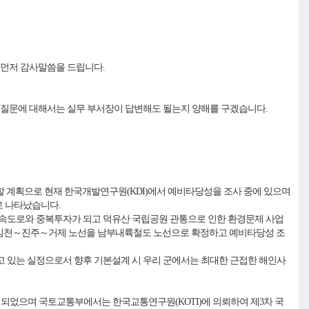
 먼저 감사말씀을 드립니다.
 질문에 대해서는 실무 부서장이 답변해도 될는지 양해를 구겠습니다.
입할 계획으로 현재 한국개발연구원(KDI)에서 예비타당성을 조사 중에 있으며
으로 나타났습니다.
고속도로와 중복투자가 되고 덕유산 국립공원 관통으로 인한 환경문제 사업
고 김천～진주～거제 노선을 남부내륙철도 노선으로 확정하고 예비타당성 조
 있는 실정으로서 향후 기본설계 시 우리 군에서는 최대한 근접한 해인사
 되었으며 국토교통부에서는 한국교통연구원(KOTI)에 의뢰하여 제3차 국