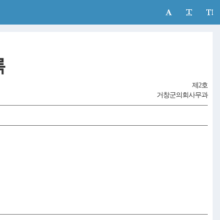
록
제2호
거창군의회사무과