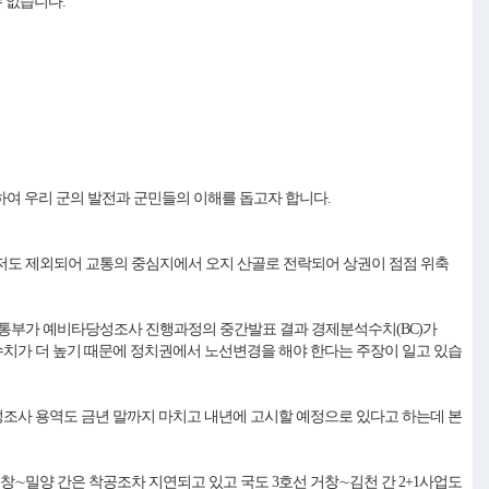
 없습니다.
하여 우리 군의 발전과 군민들의 이해를 돕고자 합니다.
도 제외되어 교통의 중심지에서 오지 산골로 전락되어 상권이 점점 위축
토교통부가 예비타당성조사 진행과정의 중간발표 결과 경제분석수치(BC)가
 수치가 더 높기 때문에 정치권에서 노선변경을 해야 한다는 주장이 일고 있습
조사 용역도 금년 말까지 마치고 내년에 고시할 예정으로 있다고 하는데 본
∼밀양 간은 착공조차 지연되고 있고 국도 3호선 거창∼김천 간 2+1사업도