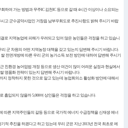
우회하여 가는 방법과 무주IC 김천IC 등으로 갈 때 4시간 이상이나 소요되는
 주시고 군수공약사업인 거창읍 남부우회도로 추진사항도 밝혀 주시기 바랍
 체결로 지역농업에 피해가 우려되고 있어 많은 농민들은 걱정을 하고 있습니
우리 군 차원의 어떤 지역농정 대책을 갖고 있는지 답변해 주시기 바랍니다.
 쌀 전면개방에 따른 우리 군의 농가소득 보전 방안에 대하여 답변해 주시기
최근 친환경 농어업법 개정 등으로 생산 여건이 많이 어려운 실정과 현실에서
쌀 명품화 전략이 있는지 답변해 주시기 바랍니다.
직까지 정착하지 못한 것으로 알고 있는데 농업회의소 활성화 방안에 대해서
흡입되지 않을까 5,000여 상인들은 걱정을 하고 있습니다.
에 따른 지역주민들의 갈등 등으로 국가적 에너지 수급정책을 신재생 에너
장기적 추진을 하겠다고 하고 있는데 우리 군은 지난 2013년 전국 최초로 에