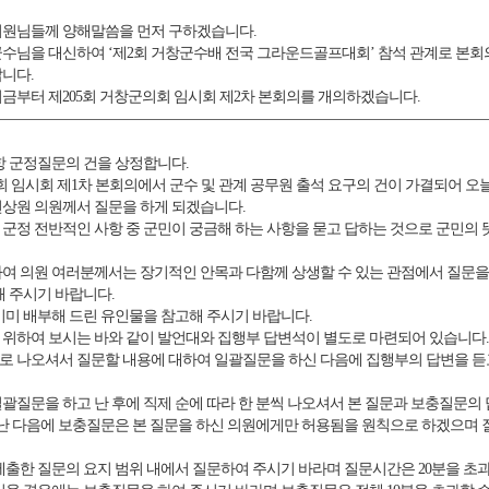
의원님들께 양해말씀을 먼저 구하겠습니다.
수님을 대신하여 ‘제2회 거창군수배 전국 그라운드골프대회’ 참석 관계로 본회
니다.
금부터 제205회 거창군의회 임시회 제2차 본회의를 개의하겠습니다.
 군정질문의 건을 상정합니다.
회 임시회 제1차 본회의에서 군수 및 관계 공무원 출석 요구의 건이 가결되어 오
상원 의원께서 질문을 하게 되겠습니다.
군정 전반적인 사항 중 군민이 궁금해 하는 사항을 묻고 답하는 것으로 군민의
여 의원 여러분께서는 장기적인 안목과 다함께 상생할 수 있는 관점에서 질문을
해 주시기 바랍니다.
이미 배부해 드린 유인물을 참고해 주시기 바랍니다.
위하여 보시는 바와 같이 발언대와 집행부 답변석이 별도로 마련되어 있습니다.
로 나오셔서 질문할 내용에 대하여 일괄질문을 하신 다음에 집행부의 답변을 듣
괄질문을 하고 난 후에 직제 순에 따라 한 분씩 나오셔서 본 질문과 보충질문의
 난 다음에 보충질문은 본 질문을 하신 의원에게만 허용됨을 원칙으로 하겠으며
제출한 질문의 요지 범위 내에서 질문하여 주시기 바라며 질문시간은 20분을 초과