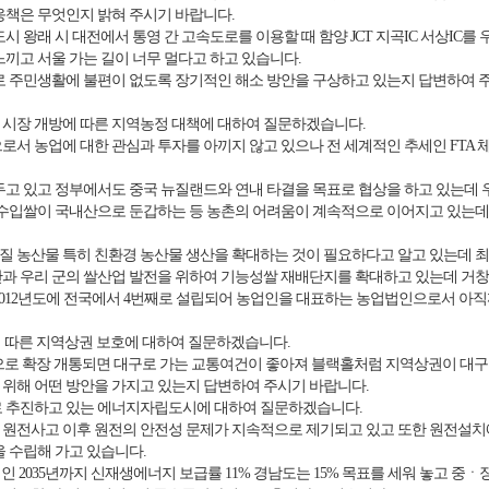
응책은 무엇인지 밝혀 주시기 바랍니다.
시 왕래 시 대전에서 통영 간 고속도로를 이용할 때 함양 JCT 지곡IC 서상IC를 
느끼고 서울 가는 길이 너무 멀다고 하고 있습니다.
로 주민생활에 불편이 없도록 장기적인 해소 방안을 구상하고 있는지 답변하여
물 시장 개방에 따른 지역농정 대책에 대하여 질문하겠습니다.
로서 농업에 대한 관심과 투자를 아끼지 않고 있으나 전 세계적인 추세인 FTA
두고 있고 정부에서도 중국 뉴질랜드와 연내 타결을 목표로 협상을 하고 있는데 
 수입쌀이 국내산으로 둔갑하는 등 농촌의 어려움이 계속적으로 이어지고 있는데
품질 농산물 특히 친환경 농산물 생산을 확대하는 것이 필요하다고 알고 있는데 
과 우리 군의 쌀산업 발전을 위하여 기능성쌀 재배단지를 확대하고 있는데 거창
2012년도에 전국에서 4번째로 설립되어 농업인을 대표하는 농업법인으로서 아
에 따른 지역상권 보호에 대하여 질문하겠습니다.
으로 확장 개통되면 대구로 가는 교통여건이 좋아져 블랙홀처럼 지역상권이 대구로 
위해 어떤 방안을 가지고 있는지 답변하여 주시기 바랍니다.
로 추진하고 있는 에너지자립도시에 대하여 질문하겠습니다.
원전사고 이후 원전의 안전성 문제가 지속적으로 제기되고 있고 또한 원전설치
을 수립해 가고 있습니다.
인 2035년까지 신재생에너지 보급률 11% 경남도는 15% 목표를 세워 놓고 중ㆍ