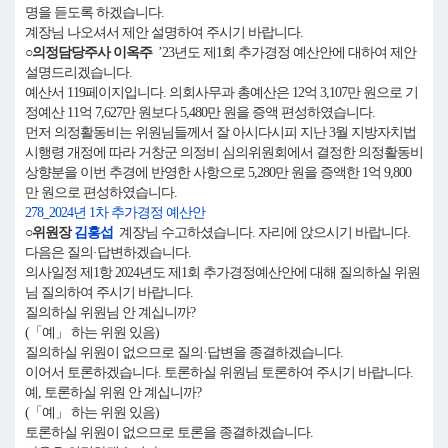
명을 듣도록 하겠습니다.
계장님 나오셔서 제안 설명하여 주시기 바랍니다.
○의정담당주사 이옥주
’23년도 제1회 추가경정 예산안에 대하여 제안
설명드리겠습니다.
예산서 119페이지입니다. 의회사무과 총예산은 12억 3,107만 원으로 기
정예산 11억 7,627만 원보다 5,480만 원을 증액 편성하였습니다.
먼저 의정활동비는 위원님들께서 잘 아시다시피 지난 3월 지방자치법
시행령 개정에 따라 거창군 의정비 심의위원회에서 결정한 의정활동비
상향분을 이번 추경에 반영한 사항으로 5,280만 원을 증액한 1억 9,800
만 원으로 편성하였습니다.
278_2024년 1차 추가경정 예산안
○위원장
김홍섭
계장님 수고하셨습니다. 자리에 앉으시기 바랍니다.
다음은 질의·답변하겠습니다.
의사일정 제1항 2024년도 제1회 추가경정예산안에 대해 질의하실 위원
님 질의하여 주시기 바랍니다.
질의하실 위원님 안 계십니까?
(「예」 하는 위원 있음)
질의하실 위원이 없으므로 질의·답변을 종결하겠습니다.
이어서 토론하겠습니다. 토론하실 위원님 토론하여 주시기 바랍니다.
예, 토론하실 위원 안 계십니까?
(「예」 하는 위원 있음)
토론하실 위원이 없으므로 토론을 종결하겠습니다.