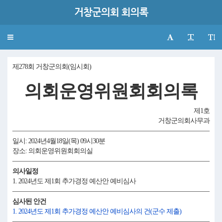
거창군의회 회의록
Toggle
navigation
제278회 거창군의회(임시회)
의회운영위원회회의록
제1호
거창군의회사무과
일시: 2024년4월18일(목) 09시30분
장소: 의회운영위원회회의실
의사일정
1. 2024년도 제1회 추가경정 예산안 예비심사
심사된 안건
1. 2024년도 제1회 추가경정 예산안 예비심사의 건(군수 제출)