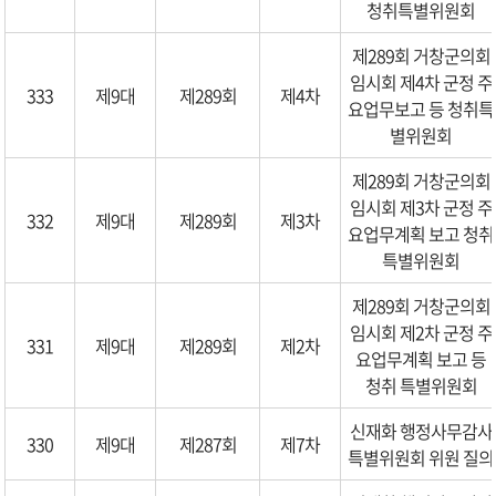
청취특별위원회
제289회 거창군의회
임시회 제4차 군정 주
333
제9대
제289회
제4차
요업무보고 등 청취특
별위원회
제289회 거창군의회
임시회 제3차 군정 주
332
제9대
제289회
제3차
요업무계획 보고 청취
특별위원회
제289회 거창군의회
임시회 제2차 군정 주
331
제9대
제289회
제2차
요업무계획 보고 등
청취 특별위원회
신재화 행정사무감사
330
제9대
제287회
제7차
특별위원회 위원 질의