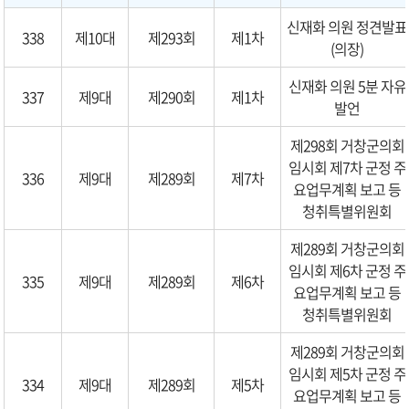
신재화 의원 정견발표
338
제10대
제293회
제1차
(의장)
신재화 의원 5분 자유
337
제9대
제290회
제1차
발언
제298회 거창군의회
임시회 제7차 군정 주
336
제9대
제289회
제7차
요업무계획 보고 등
청취특별위원회
제289회 거창군의회
임시회 제6차 군정 주
335
제9대
제289회
제6차
요업무계획 보고 등
청취특별위원회
제289회 거창군의회
임시회 제5차 군정 주
334
제9대
제289회
제5차
요업무계획 보고 등