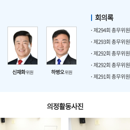
회의록
제294회 총무위원
제293회 총무위원
제292회 총무위원
제292회 총무위원
신재화
하병오
위원
위원
제291회 총무위원
의정활동사진