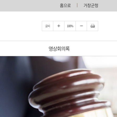
홈으로
거창군청
글씨
100%
영상회의록