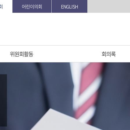
회
어린이의회
ENGLISH
위원회활동
회의록