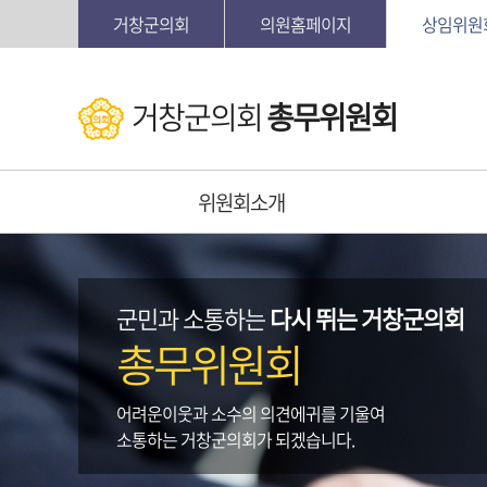
본문바로가기
거창군의회
의원홈페이지
상임위원
거창군의회
총무위원회
위원회소개
군민과 소통하는
다시 뛰는 거창군의회
총무위원회
어려운이웃과 소수의 의견에귀를 기울여
소통하는 거창군의회가 되겠습니다.