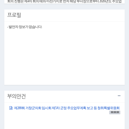
회의 진행은 제4차 회의 때와 마찬가지로 먼저 해당 부서장으로부터 2026년도 주요업
무계획에 대한 보고를 받고 의문 사항에 대하여 질의하도록 하겠습니다. 부서장께서
는 주요업무계획 보고 시 기본 현황과 주요업무 추진 사항, 당면 현안은 생략하고 신
프로필
규 사업만 간략하게 보고해 주시기 바랍니다.
아울러 위원님들께서는 원만한 회의 진행을 위하여 질의하실 때 먼저 페이지를 말씀
하시고 간단하게 요지만 질의해 주시기를 당부드리겠습니다.
- 발언자 정보가 없습니다.
1. 2026년도 군정 주요업무계획 보고 등 청취의 건(계속)(군수 제출)
(10시01분)
○위원장 신재화 그러면 의안을 상정하겠습니다. 의사일정 제1항, 2026년 군정 주요업
무계획 보고 등 청취의 건을 상정합니다.
오늘은 환경과, 건설교통과, 도시건축과, 보건소 소관 업무에 대하여 보고를 받겠습니
다.
먼저, 환경과 소관 업무 보고를 받겠습니다. 환경과장은 나오셔서 보고해 주시기 바랍
니다.
0 환경과
○환경과장 표정애 반갑습니다. 환경과장 표정애입니다.
신재화 특별위원장님을 비롯한 위원님들!
연일 계속되는 2026년 주요업무계획 청취하시느라고 고생 많으십니다.
2026년 환경과 소관 주요업무계획을 보고드리겠습니다.
부의안건
!#A5660##289_2026년 주요업무계획 2#!
!#A5661##289_2025년도 행감 지적사항 조치계획 보고#!
제289회 거창군의회 임시회 제5차 군정 주요업무계획 보고 등 청취특별위원회
91페이지입니다. 2026년도 환경과는 저탄소 정책 기반 구축, 환경 가치 증진이라는 정
00:00:00
책 목표를 정하고 5개의 정책 과제를 성실히 이행하겠습니다.
115쪽입니다. 2026년 신규 사업 6건에 대해서 보고드리겠습니다.
117페이지입니다. 첫 번째, 거창군 업사이클센터 조성 사업 기본계획 수립 용역입니
다. 업사이클센터는 폐자원을 새로운 아이디어와 디자인을 더해서 가치 있는 제품으