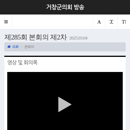
거창군의회 방송
Toggle
navigation
제285회 본회의 제2차
2025.03.04
의회
본회의
영상 및 회의록