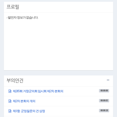
군정 질문은 본 질문과 보충 질문으로 구분되며, 본 질문은 일괄 질문과 일괄 답변 방
프로필
식으로, 보충 질문은 일문 일답 방식으로 진행하도록 하겠습니다.
그리고 보충 질문은 본 질문을 하신 의원님에게만 허용되며, 질문 내용이 의제의 범위
를 벗어나거나 타인을 모욕하는 발언은 금지되어 있습니다.
- 발언자 정보가 없습니다.
질문을 하실 의원님께서는 발언대로 나오셔서 제출한 질문 요지 범위 내에서 일괄 질
문해 주시고, 질문 시간은 20분을 초과할 수 없습니다.
또한, 답변을 들으시고 부족한 부분이 있으시면, 발언대로 나오셔서 일문 일답 방식으
로 보충 질문을 해 주시고, 보충 질문 시간은 답변 시간을 포함하여 20분을 초과할 수
없습니다.
보충 질문 시간이 부족한 경우, 의장의 허가 하에 10분 더 보충 질문하실 수 있습니다.
답변을 하실 군수 및 관계 공무원은 질문을 듣고 난 후 안내에 따라 한 분씩 답변석에
나오셔서 본 질문과 보충 질문에 대해서 각각 답변을 하신 후 자리로 돌아가시면 되겠
습니다.
질문에 대한 답변은 명확하고 간결하면서 질문의 범주에서 벗어나지 않도록 해 주시
기 바랍니다.
질문 순서 및 질문의 요지는 자료를 참고하여 주시고 회의의 진행이 원활하게 이루어
질 수 있도록 의원님들과 관계 공무원 여러분께서는 협조하여 주시기 바랍니다.
오늘 군정 질문은 박수자 의원님과 김향란 의원님, 그리고 최준규 의원님께서 하시겠
부의안건
습니다.
그러면 먼저, 박수자 의원님 나오셔서 질문하여 주시기 바랍니다.
00:00:00
제285회 거창군의회 임시회 제2차 본회의
0 박수자 의원
○박수자 의원 존경하는 군민 여러분!
이재운 의장님과 선배 동료 의원 여러분!
00:00:03
제2차 본회의 개의
구인모 군수님을 비롯한 집행부 공무원 여러분!
반갑습니다. 국민의 힘 박수자 의원입니다.
00:00:18
제1항. 군정질문의 건 상정
오늘 본 의원은, 군정 추진 과정에서 의문이 나는 사항과, 함께 고민해야 할 몇 가지 사